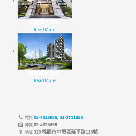
嘉鼎京悅 2014
Read More
嘉鼎囍悅 2017
Read More
03-4515655
,
03-2711888
電話
03-4526695
傳真
320 桃園市中壢區延平路118號
地址