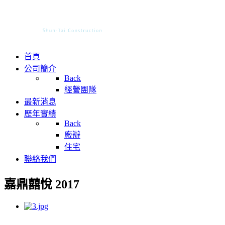
首頁
公司簡介
Back
經營團隊
最新消息
歷年實績
Back
廠辦
住宅
聯絡我們
嘉鼎囍悅 2017