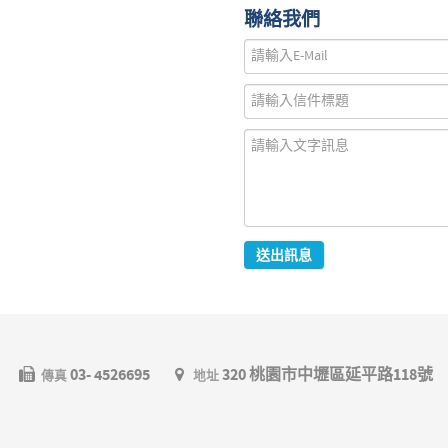
聯絡我們
03- 4526695
320 桃園市中壢區延平路118號
傳真
地址