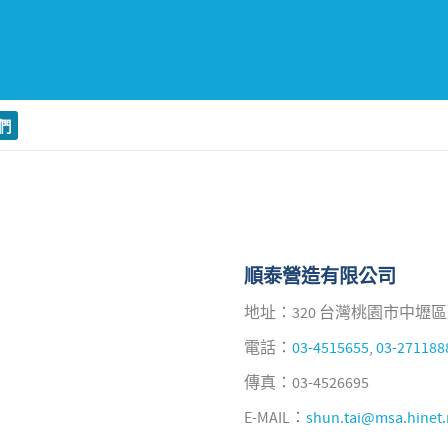
們
順泰營造有限公司
地址：320 台灣桃園市中壢區
電話：
03-4515655
,
03-271188
傳真：03-4526695
E-MAIL：
shun.tai@msa.hinet.