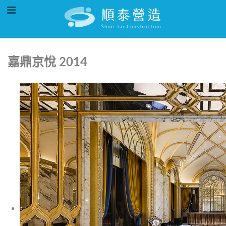
嘉鼎京悅 2014