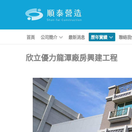
首頁
公司簡介
最新消息
歷年實績
聯絡我
欣立優力龍潭廠房興建工程