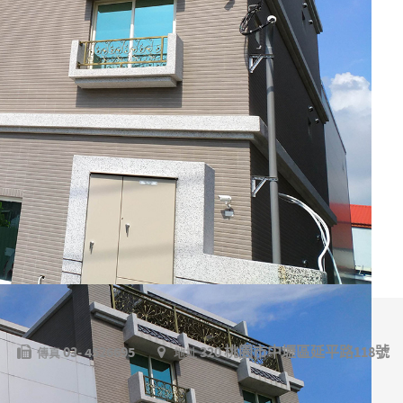
03- 4526695
320 桃園市中壢區延平路118號
傳真
地址