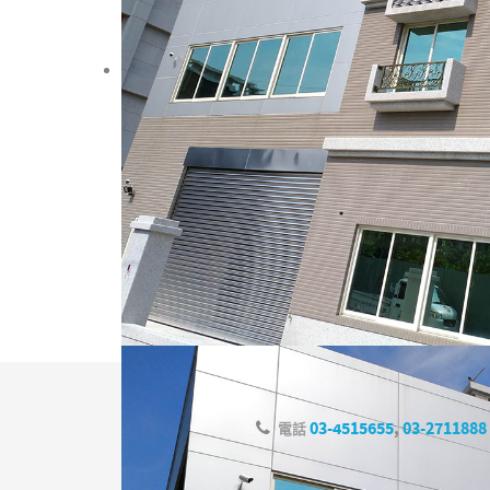
03-4515655
,
03-2711888
電話