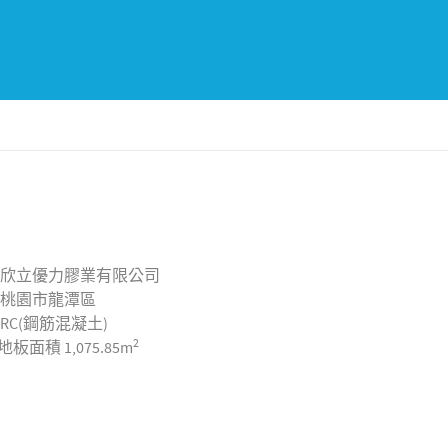
欣立優力膠業有限公司
桃園市龍潭區
RC(鋼筋混凝土)
2
地板面積
1,075.85m