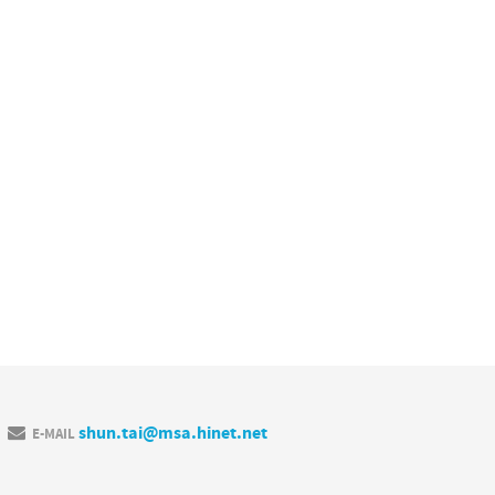
shun.tai@msa.hinet.net
E-MAIL