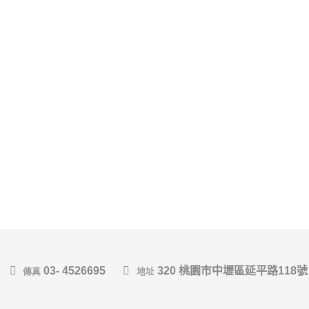
03- 4526695
320 桃園市中壢區延平路118號
傳真
地址