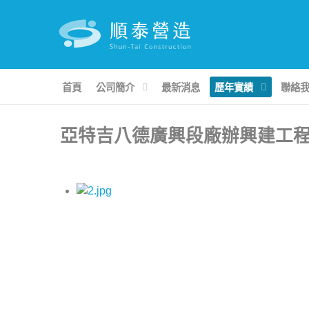
首頁
公司簡介
最新消息
歷年實績
聯絡
亞特吉八德廣興段廠辦興建工