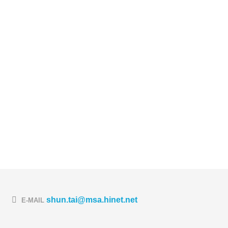
shun.tai@msa.hinet.net
E-MAIL