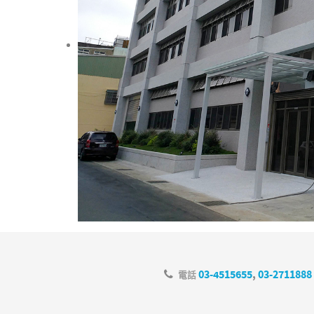
03-4515655
,
03-2711888
電話