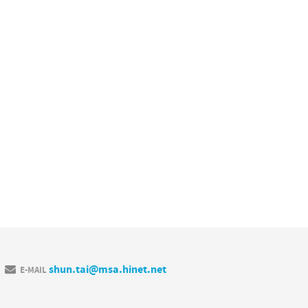
shun.tai@msa.hinet.net
E-MAIL