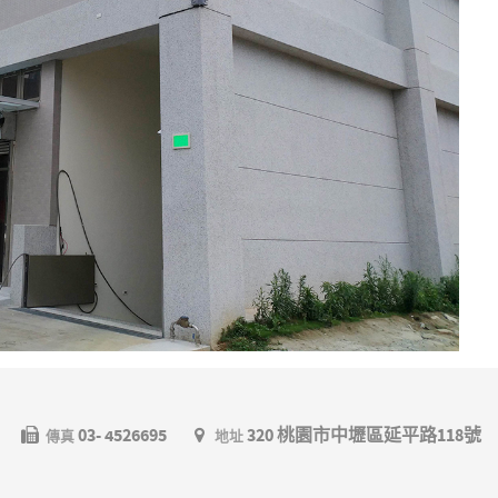
03- 4526695
320 桃園市中壢區延平路118號
傳真
地址