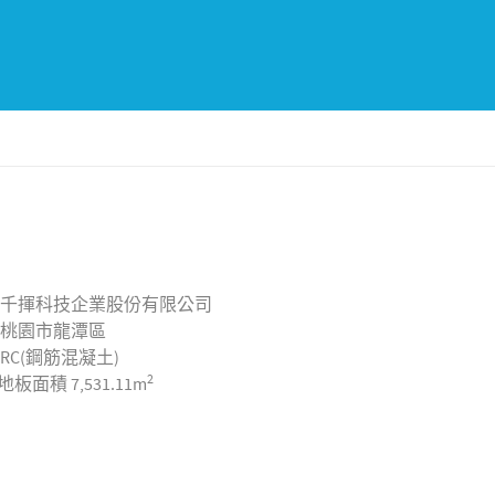
千揮科技企業股份有限公司
桃園市龍潭區
RC(鋼筋混凝土)
2
地板面積
7,531.11m